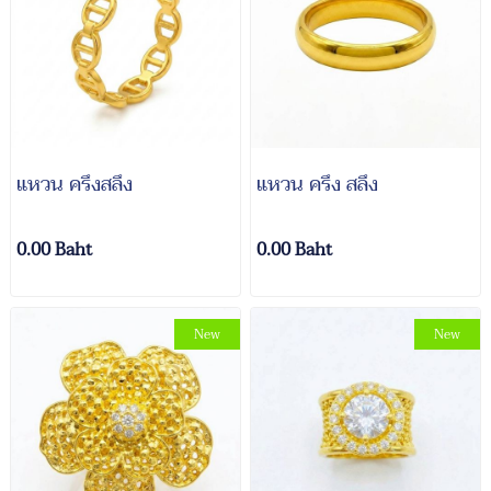
แหวน ครึ่งสลึง
แหวน ครึ่ง สลึง
0.00 Baht
0.00 Baht
New
New