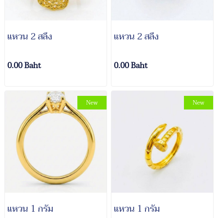
แหวน 2 สลึง
แหวน 2 สลึง
0.00 Baht
0.00 Baht
New
New
แหวน 1 กรัม
แหวน 1 กรัม