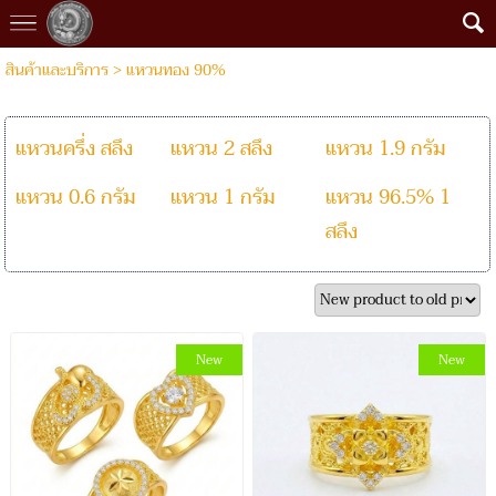
สินค้าและบริการ
>
แหวนทอง 90%
แหวนครึ่ง สลึง
แหวน 2 สลึง
แหวน 1.9 กรัม
แหวน 0.6 กรัม
แหวน 1 กรัม
แหวน 96.5% 1
สลึง
New
New