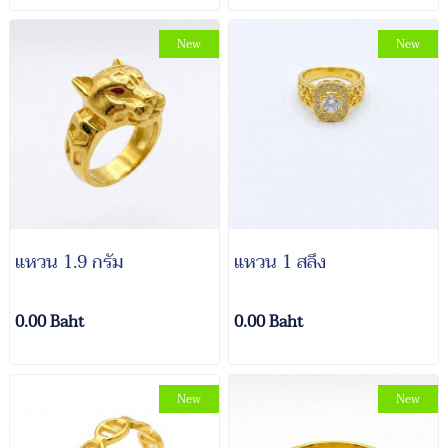
New
New
แหวน 1.9 กรัม
แหวน 1 สลึง
0.00 Baht
0.00 Baht
New
New