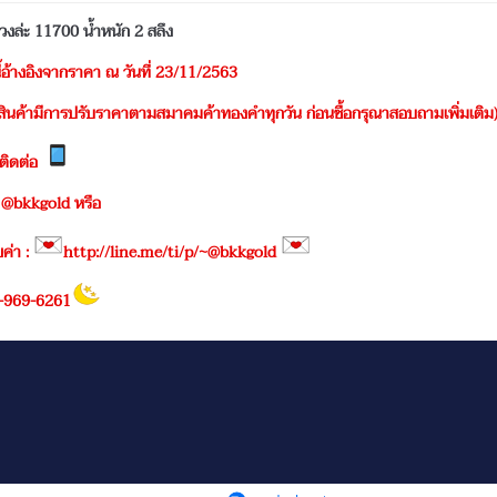
งล่ะ 11700 น้ำหนัก 2 สลึง
นี้อ้างอิงจากราคา ณ วันที่ 23/11/2563
กสินค้ามีการปรับราคาตามสมาคมค้าทองคำทุกวัน ก่อนซื้อกรุณาสอบถามเพิ่มเติม
ติดต่อ
 @bkkgold หรือ
ยค่า :
http://line.me/ti/p/~@bkkgold
2-969-6261