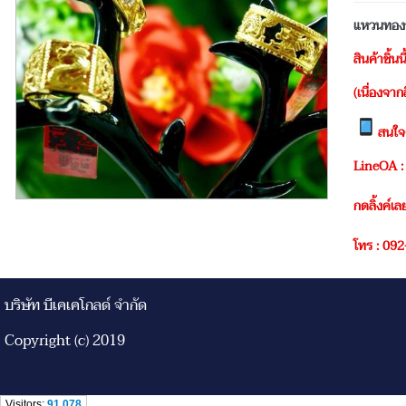
แหวนทองว
สินค้าชิ้น
(เนื่องจา
สนใจ
LineOA :
กดลิ้งค์เล
โทร : 09
บริษัท บีเคเคโกลด์ จำกัด
Copyright (c) 2019
Visitors:
91,078