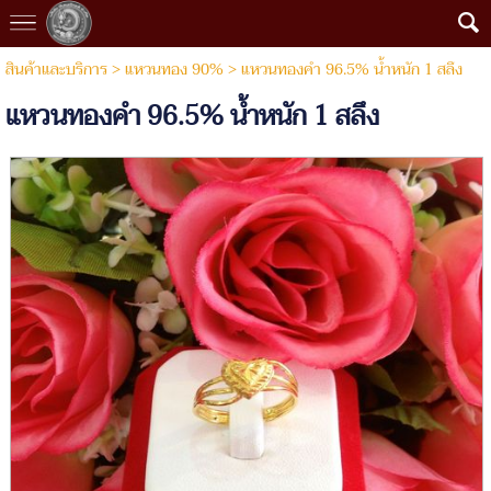
สินค้าและบริการ
>
แหวนทอง 90%
> แหวนทองคำ 96.5% นํ้าหนัก 1 สลึง
แหวนทองคำ 96.5% นํ้าหนัก 1 สลึง