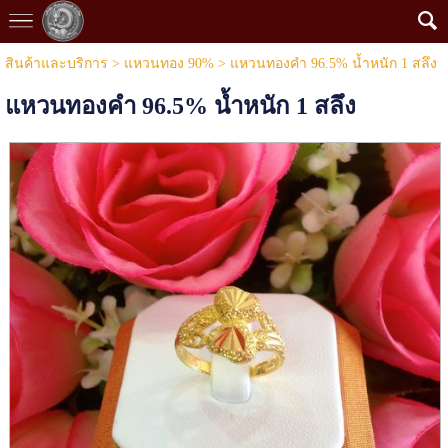
สินค้าและบริการ
>
แหวนทอง 90%
> แหวนทองคำ 96.5% นํ้าหนัก 1 สลึง
แหวนทองคำ 96.5% นํ้าหนัก 1 สลึง