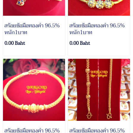
สร้อยข้อมือทองคำ 96.5%
สร้อยข้อมือทองคำ 96.5%
หนัก1บาท
หนัก1บาท
0.00 Baht
0.00 Baht
สร้อยข้อมือทองคำ 96.5%
สร้อยข้อมือทองคำ 96.5%