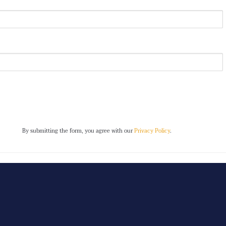
Buy Now
By submitting the form, you agree with our
Privacy Policy
.