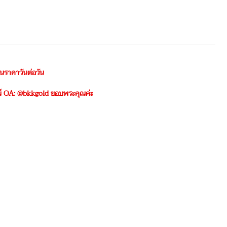
ยนราคาวันต่อวัน
ไลน์ OA: @bkkgold ขอบพระคุณค่ะ