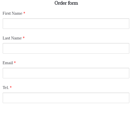
Order form
First Name
*
Last Name
*
Email
*
Tel.
*
Buy Now