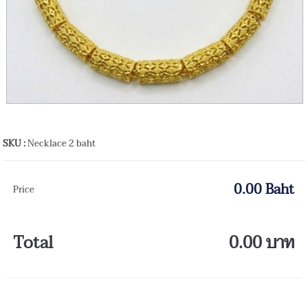
SKU :
Necklace 2 baht
0.00 Baht
Price
Total
0.00 บาท