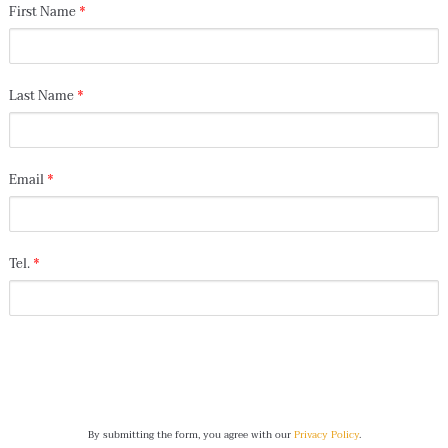
First Name
*
Last Name
*
Email
*
Tel.
*
Buy Now
By submitting the form, you agree with our
Privacy Policy
.