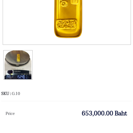
SKU :
G.10
653,000.00 Baht
Price