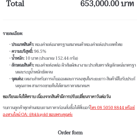
Total
653,000.00 บาท
รายละเอียด:
ประเภทสินค้า:
ทองคำแท่งมาตรฐานสมาคมค้าทองคำแห่งประเทศไทย
ความบริสุทธิ์:
96.5%
น้ำหนัก:
10 บาท (ประมาณ 152.44 กรัม)
ลักษณะสินค้า:
ทองคำแท่งหล่อ ผิวสัมผัสเงางาม ประทับตราสัญลักษณ์มาตรฐา
นและระบุน้ำหนักชัดเจน
จุดเด่น:
เหมาะสำหรับการเก็บออมและการลงทุนในระยะยาว สินค้ามีใบรับประกั
นคุณภาพ สามารถขายคืนได้ตามราคาสมาคมฯ
ขอเรียนเเจ้งให้ทราบ เนื่องจากสินค้ามีการปรับเปลื่ยนราคาวันต่อวัน
รบกวนลูกค้าทุกท่านสอบถามราคาก่อนสั่งซื้อได้ที่เบอร์
โทร 08 5050 8844 หรือช่
องทางไลน์ OA: @bkkgold ขอบพระคุณค่ะ
Order form